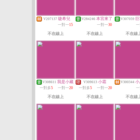
睫希兒
本宮來了
巨
V207137
V284246
V307059
一對一
15
一對一
30
一
不在線上
不在線上
不在線
我是小藏
小霜
小
V308611
V309613
V300344
一對多
5
一對一
20
一對多
5
一對一
20
一
不在線上
不在線上
不在線